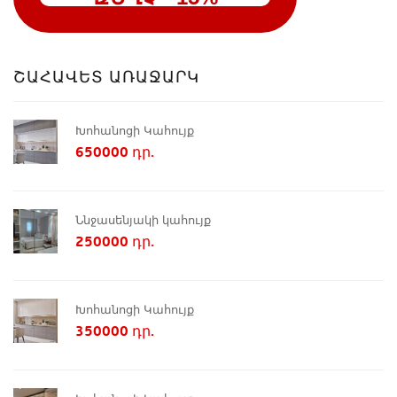
ՇԱՀԱՎԵՏ ԱՌԱՋԱՐԿ
Խոհանոցի Կահույք
650000 դր.
Ննջասենյակի կահույք
250000 դր.
Խոհանոցի Կահույք
350000 դր.