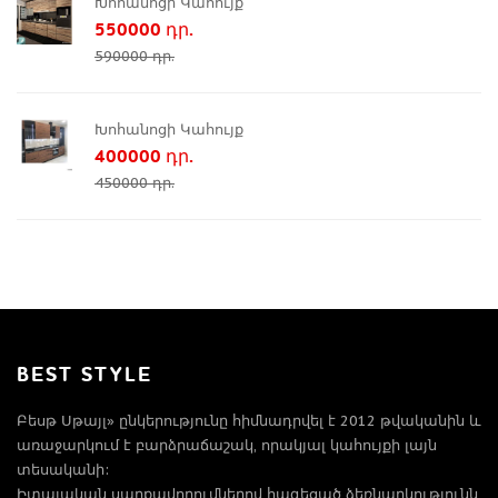
Խոհանոցի Կահույք
550000 դր.
590000 դր.
Խոհանոցի Կահույք
400000 դր.
450000 դր.
BEST STYLE
Բեսթ Սթայլ» ընկերությունը հիմնադրվել է 2012 թվականին և
առաջարկում է բարձրաճաշակ, որակյալ կահույքի լայն
տեսականի:
Իտալական սարքավորումներով հագեցած ձեռնարկությունն