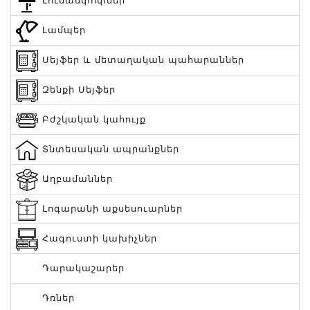
Լուսամփոփներ
Լամպեր
Սեյֆեր և մետաղական պահարաններ
Զենքի Սեյֆեր
Բժշկական կահույք
Տնտեսական ապրանքներ
Աղբամաններ
Լոգարանի աքսեսուարներ
Հագուստի կախիչներ
Դարակաշարեր
Դռներ