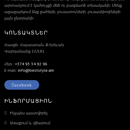
արտադրում է կահույքի մեծ ու բազմաոճ տեսականի: Մենք
աջաջարկում ենք ջահերի, լուսատուների, լուսամփոփների
լայն ընտրանի:
ԿՈՆՏԱԿՏՆԵՐ
Հասցե: Հայաստան, Ք.Երևան
Վարդանանց 22/181
Հեռ.:
+374 93 34 92 96
E-mail:
info@beststyle.am
acebook
ԻՆՖՈՐՄԱՑԻՈՆ
Ինչպես պատվիրել
Առաքում և վճարում