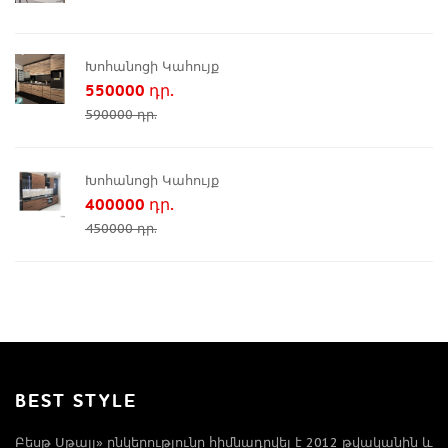
Խոհանոցի Կահույք
550000 դր.
590000 դր.
Խոհանոցի Կահույք
400000 դր.
450000 դր.
BEST STYLE
Բեսթ Սթայլ» ընկերությունը հիմնադրվել է 2012 թվականին և