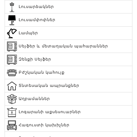
Լուսարձակներ
Լուսամփոփներ
Լամպեր
Սեյֆեր և մետաղական պահարաններ
Զենքի Սեյֆեր
Բժշկական կահույք
Տնտեսական ապրանքներ
Աղբամաններ
Լոգարանի աքսեսուարներ
Հագուստի կախիչներ