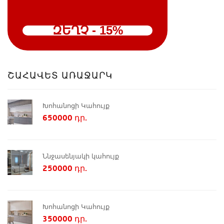
ԶԵՂՉ - 15%
ՇԱՀԱՎԵՏ ԱՌԱՋԱՐԿ
Խոհանոցի Կահույք
650000 դր.
Ննջասենյակի կահույք
250000 դր.
Խոհանոցի Կահույք
350000 դր.