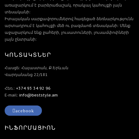
առաջարկում է բարձրաճաշակ, որակյալ կահույքի լայն
տեսականի:
Իտալական սարքավորումներով հագեցած ձեռնարկությունն
արտադրում է կահույքի մեծ ու բազմաոճ տեսականի: Մենք
աջաջարկում ենք ջահերի, լուսատուների, լուսամփոփների
լայն ընտրանի:
ԿՈՆՏԱԿՏՆԵՐ
Հասցե: Հայաստան, Ք.Երևան
Վարդանանց 22/181
Հեռ.:
+374 93 34 92 96
E-mail:
info@beststyle.am
acebook
ԻՆՖՈՐՄԱՑԻՈՆ