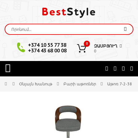
Best
Style
0
+374 10 55 77 38
ԶԱՄԲՅՈՒՂ
+374 43 68 00 08
0
Օնլայն Խանութ
Բարի աթոռներ
Աթոռ 7-2-38