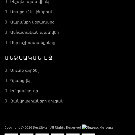
Ինչպես պատվիրել
Առաքում և վճարում
Ապրանքի վերադարձ
Անհատական պատվեր
Մեր աշխատանքները
ԱՆՁՆԱԿԱՆ ԷՋ
Մուտք գործել
Գրանցվել
Իմ զամբյուղը
Ցանկությունների ցուցակ
Copyright © 2026 BestStyle | All Rights Reserved