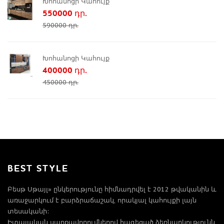
Խոհանոցի Կահույք
550000 դր.
590000 դր.
Խոհանոցի Կահույք
400000 դր.
450000 դր.
BEST STYLE
Բեսթ Սթայլ» ընկերությունը հիմնադրվել է 2012 թվականին և
առաջարկում է բարձրաճաշակ, որակյալ կահույքի լայն
տեսականի:
Իտալական սարքավորումներով հագեցած ձեռնարկությունն