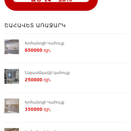
ՇԱՀԱՎԵՏ ԱՌԱՋԱՐԿ
Խոհանոցի Կահույք
650000 դր.
Ննջասենյակի կահույք
250000 դր.
Խոհանոցի Կահույք
350000 դր.