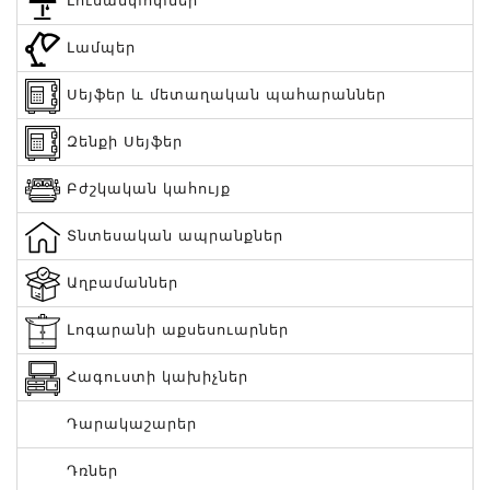
Լուսամփոփներ
Լամպեր
Սեյֆեր և մետաղական պահարաններ
Զենքի Սեյֆեր
Բժշկական կահույք
Տնտեսական ապրանքներ
Աղբամաններ
Լոգարանի աքսեսուարներ
Հագուստի կախիչներ
Դարակաշարեր
Դռներ