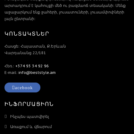
արտադրում է կահույքի մեծ ու բազմաոճ տեսականի: Մենք
աջաջարկում ենք ջահերի, լուսատուների, լուսամփոփների
լայն ընտրանի:
ԿՈՆՏԱԿՏՆԵՐ
Հասցե: Հայաստան, Ք.Երևան
Վարդանանց 22/181
Հեռ.:
+374 93 34 92 96
E-mail:
info@beststyle.am
acebook
ԻՆՖՈՐՄԱՑԻՈՆ
Ինչպես պատվիրել
Առաքում և վճարում