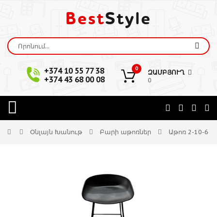
Best
Style
0
+374 10 55 77 38
ԶԱՄԲՅՈՒՂ
+374 43 68 00 08
0
Օնլայն Խանութ
Բարի աթոռներ
Աթոռ 2-10-6