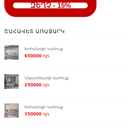
ԶԵՂՉ - 15%
ՇԱՀԱՎԵՏ ԱՌԱՋԱՐԿ
Խոհանոցի Կահույք
650000 դր.
Ննջասենյակի կահույք
250000 դր.
Խոհանոցի Կահույք
350000 դր.