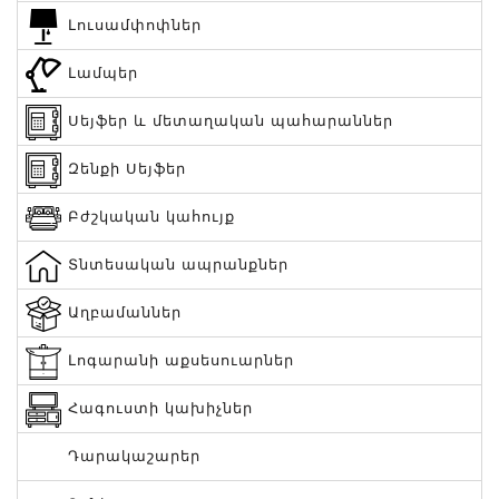
Լուսամփոփներ
Լամպեր
Սեյֆեր և մետաղական պահարաններ
Զենքի Սեյֆեր
Բժշկական կահույք
Տնտեսական ապրանքներ
Աղբամաններ
Լոգարանի աքսեսուարներ
Հագուստի կախիչներ
Դարակաշարեր