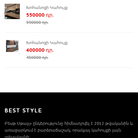
Խոհանոցի Կահույք
550000 դր.
590000 դր.
Խոհանոցի Կահույք
400000 դր.
450000 դր.
BEST STYLE
Բեսթ Սթայլ» ընկերությունը հիմնադրվել է 2012 թվականին և
առաջարկում է բարձրաճաշակ, որակյալ կահույքի լայն
տեսականի: