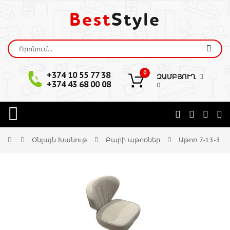
Best
Style
0
+374 10 55 77 38
ԶԱՄԲՅՈՒՂ
+374 43 68 00 08
0
Օնլայն Խանութ
Բարի աթոռներ
Աթոռ 7-13-3