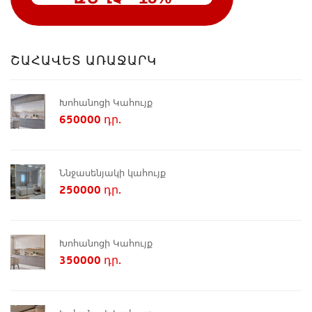
ՇԱՀԱՎԵՏ ԱՌԱՋԱՐԿ
Խոհանոցի Կահույք
650000 դր.
Ննջասենյակի կահույք
250000 դր.
Խոհանոցի Կահույք
350000 դր.