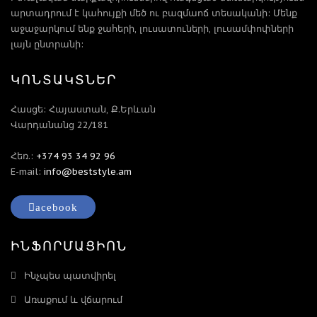
արտադրում է կահույքի մեծ ու բազմաոճ տեսականի: Մենք
աջաջարկում ենք ջահերի, լուսատուների, լուսամփոփների
լայն ընտրանի:
ԿՈՆՏԱԿՏՆԵՐ
Հասցե: Հայաստան, Ք.Երևան
Վարդանանց 22/181
Հեռ.:
+374 93 34 92 96
E-mail:
info@beststyle.am
acebook
ԻՆՖՈՐՄԱՑԻՈՆ
Ինչպես պատվիրել
Առաքում և վճարում