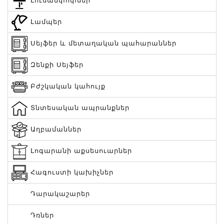
Լուսամփոփներ
Լամպեր
Սեյֆեր և մետաղական պահարաններ
Զենքի Սեյֆեր
Բժշկական կահույք
Տնտեսական ապրանքներ
Աղբամաններ
Լոգարանի աքսեսուարներ
Հագուստի կախիչներ
Դարակաշարեր
Դռներ