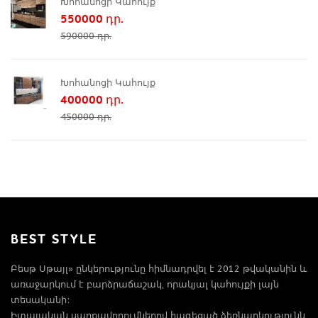
Խոհանոցի Կահույք
550000 դր.
590000 դր.
Խոհանոցի Կահույք
400000 դր.
450000 դր.
BEST STYLE
Բեսթ Սթայլ» ընկերությունը հիմնադրվել է 2012 թվականին և
առաջարկում է բարձրաճաշակ, որակյալ կահույքի լայն
տեսականի:
Իտալական սարքավորումներով հագեցած ձեռնարկությունն