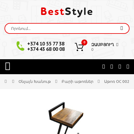
Best
Style
0
+374 10 55 77 38
ԶԱՄԲՅՈՒՂ
+374 43 68 00 08
0
Օնլայն Խանութ
Բարի աթոռներ
Աթոռ OC 002