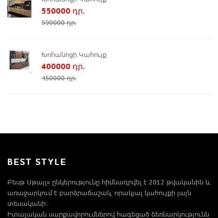
550000 դր.
590000 դր.
Խոհանոցի Կահույք
400000 դր.
450000 դր.
BEST STYLE
Բեսթ Սթայլ» ընկերությունը հիմնադրվել է 2012 թվականին և
առաջարկում է բարձրաճաշակ, որակյալ կահույքի լայն
տեսականի:
Իտալական սարքավորումներով հագեցած ձեռնարկությունն