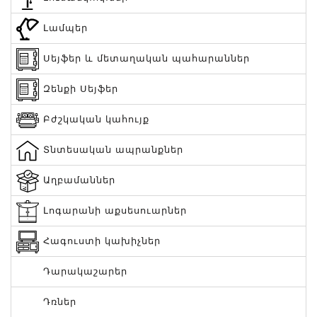
Լամպեր
Սեյֆեր և մետաղական պահարաններ
Զենքի Սեյֆեր
Բժշկական կահույք
Տնտեսական ապրանքներ
Աղբամաններ
Լոգարանի աքսեսուարներ
Հագուստի կախիչներ
Դարակաշարեր
Դռներ