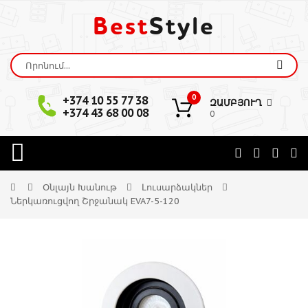
Best
Style
0
+374 10 55 77 38
ԶԱՄԲՅՈՒՂ
+374 43 68 00 08
0
Օնլայն Խանութ
Լուսարձակներ
Ներկառուցվող Շրջանակ EVA7-5-120