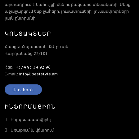
արտադրում է կահույքի մեծ ու բազմաոճ տեսականի: Մենք
աջաջարկում ենք ջահերի, լուսատուների, լուսամփոփների
լայն ընտրանի:
ԿՈՆՏԱԿՏՆԵՐ
Հասցե: Հայաստան, Ք.Երևան
Վարդանանց 22/181
Հեռ.:
+374 93 34 92 96
E-mail:
info@beststyle.am
acebook
ԻՆՖՈՐՄԱՑԻՈՆ
Ինչպես պատվիրել
Առաքում և վճարում