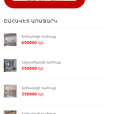
ՇԱՀԱՎԵՏ ԱՌԱՋԱՐԿ
Խոհանոցի Կահույք
650000 դր.
Ննջասենյակի կահույք
250000 դր.
Խոհանոցի Կահույք
350000 դր.
Խոհանոցի Կահույք