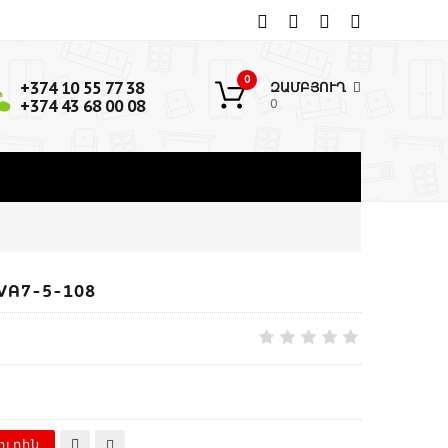
0
+374 10 55 77 38
ԶԱՄԲՅՈՒՂ
+374 43 68 00 08
0
A7-5-108