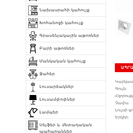
Նախասրահի կահույք
Խոհանոցի կահույք
Գրասենյակային աթոռներ
Բարի աթոռներ
Մանկական կահույք
ԱՊՐԱ
Ջահեր
Կարկաս
Լուսարձակներ
Գույն:
Հզորությ
Լուսամփոփներ
Չափս։
Լույսի գո
Լամպեր
Երկիր։
Սեյֆեր և մետաղական
պահարաններ