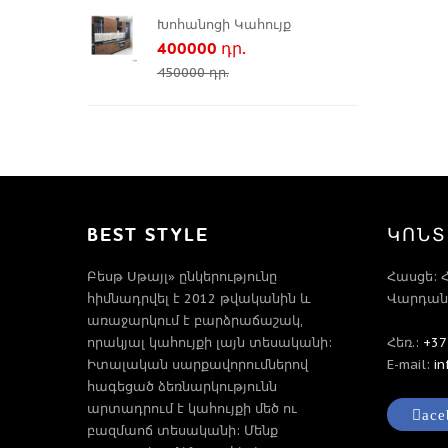
Խոհանոցի Կահույք
400000 դր.
450000 դր.
BEST STYLE
ԿՈՆՏ
Բեսթ Սթայլ» ընկերությունը
Հասցե: 
հիմնադրվել է 2012 թվականին և
Վարդանա
առաջարկում է բարձրաճաշակ,
որակյալ կահույքի լայն տեսականի:
Հեռ.:
+37
Իտալական սարքավորումներով
E-mail:
i
հագեցած ձեռնարկությունն
արտադրում է կահույքի մեծ ու
ace
բազմաոճ տեսականի: Մենք