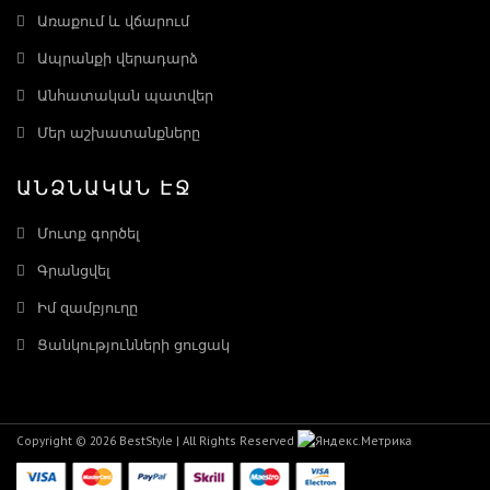
Առաքում և վճարում
Ապրանքի վերադարձ
Անհատական պատվեր
Մեր աշխատանքները
ԱՆՁՆԱԿԱՆ ԷՋ
Մուտք գործել
Գրանցվել
Իմ զամբյուղը
Ցանկությունների ցուցակ
Copyright © 2026 BestStyle | All Rights Reserved