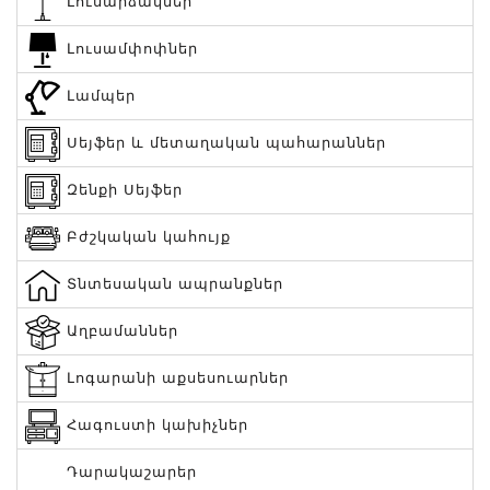
Լուսարձակներ
Լուսամփոփներ
Լամպեր
Սեյֆեր և մետաղական պահարաններ
Զենքի Սեյֆեր
Բժշկական կահույք
Տնտեսական ապրանքներ
Աղբամաններ
Լոգարանի աքսեսուարներ
Հագուստի կախիչներ
Դարակաշարեր