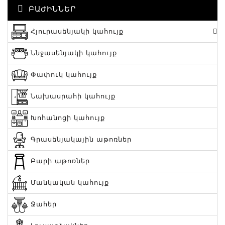
ԲԱԺԻՆՆԵՐ
Հյուրասենյակի կահույք
Ննջասենյակի կահույք
Փափուկ կահույք
Նախասրահի կահույք
Խոհանոցի կահույք
Գրասենյակային աթոռներ
Բարի աթոռներ
Մանկական կահույք
Ջահեր