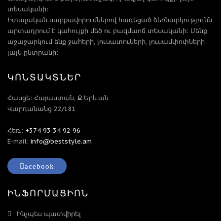
տեսականի:
Իտալական սարքավորումներով հագեցած ձեռնարկությունն
արտադրում է կահույքի մեծ ու բազմաոճ տեսականի: Մենք
աջաջարկում ենք ջահերի, լուսատուների, լուսամփոփների
լայն ընտրանի:
ԿՈՆՏԱԿՏՆԵՐ
Հասցե: Հայաստան, Ք.Երևան
Վարդանանց 22/181
Հեռ.:
+374 93 34 92 96
E-mail:
info@beststyle.am
acebook
ԻՆՖՈՐՄԱՑԻՈՆ
Ինչպես պատվիրել