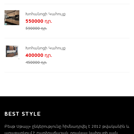
Խոհանոցի Կահույք
550000 դր.
590000 դր.
Խոհանոցի Կահույք
400000 դր.
450000 դր.
BEST STYLE
Բեսթ Սթայլ» ընկերությունը հիմնադրվել է 2012 թվականին և
առաջարկում է բարձրաճաշակ, որակյալ կահույքի լայն